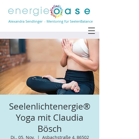
Alexandra Sendlinger - Mentoring für SeelenBalance
Seelenlichtenergie®
Yoga mit Claudia
Bösch
Di., 05. Nov.
  |  
Asbachstraße 4, 86502