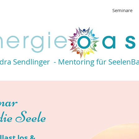
Seelenfunkeln
Energetische Hausreinigung
Seminare
dra Sendlinger - Mentoring für SeelenB
nar
die Seele
llast los &