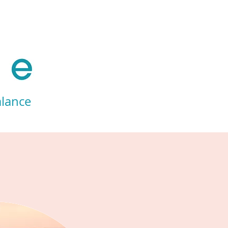
Online Kurse
Blog
Für dich
Kontakt
alance