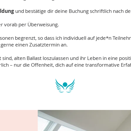
eldung
und bestätige dir deine Buchung schriftlich nach d
der vorab per Überweisung.
rsonen begrenzt, so dass ich individuell auf jede*n Teilne
 gerne einen Zusatztermin an.
it sind, alten Ballast loszulassen und ihr Leben in eine posi
lich – nur die Offenheit, dich auf eine transformative Erf