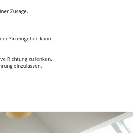
einer Zusage.
hmer *in eingehen kann.
tive Richtung zu lenken.
ahrung einzulassen.