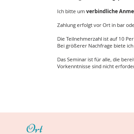
Ich bitte um
verbindliche Anm
Zahlung erfolgt vor Ort in bar o
Die Teilnehmerzahl ist auf 10 Pe
Bei größerer Nachfrage biete ich
Das Seminar ist für alle, die bere
Vorkenntnisse sind nicht erforder
Ort