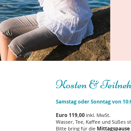
Kosten & Teilne
Samstag oder Sonntag von 10:0
Euro 119,00
inkl. MwSt.
Wasser, Tee, Kaffee und Süßes st
Bitte bring für die
Mittagspause