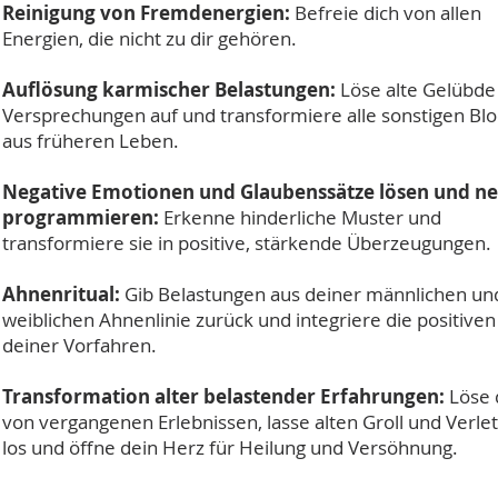
Reinigung von Fremdenergien:
Befreie dich von allen
Energien, die nicht zu dir gehören.
Auflösung karmischer Belastungen:
Löse alte Gelübde
Versprechungen auf und transformiere alle sonstigen Bl
aus früheren Leben.
Negative Emotionen und Glaubenssätze lösen und n
programmieren:
Erkenne hinderliche Muster und
transformiere sie in positive, stärkende Überzeugungen.
Ahnenritual:
Gib Belastungen aus deiner männlichen un
weiblichen Ahnenlinie zurück und integriere die positiven
deiner Vorfahren.
Transformation alter belastender Erfahrungen:
Löse 
von vergangenen Erlebnissen, lasse alten Groll und Verl
los und öffne dein Herz für Heilung und Versöhnung.