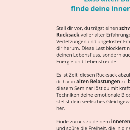
finde deine inner
Stell dir vor, du trägst einen
sch
Rucksack
voller alter Erfahrung
Verletzungen und ungelöster Em
dir herum. Diese Last blockiert n
deinen Lebensfluss, sondern au
Energie und Lebensfreude.
Es ist Zeit, diesen Rucksack abz
dich von
alten Belastungen
zu
diesem Seminar löst du mit kraft
Techniken deine emotionale Bl
stellst dein seelisches Gleichgew
her.
Finde zurück zu deinem
inneren
und spüre die Freiheit, die in dir 