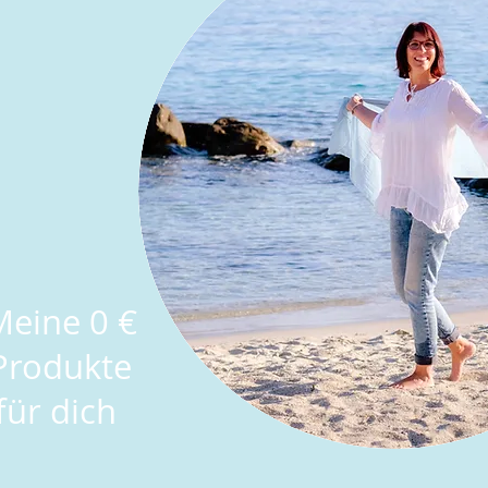
Meine 0 €
Produkte
für dich