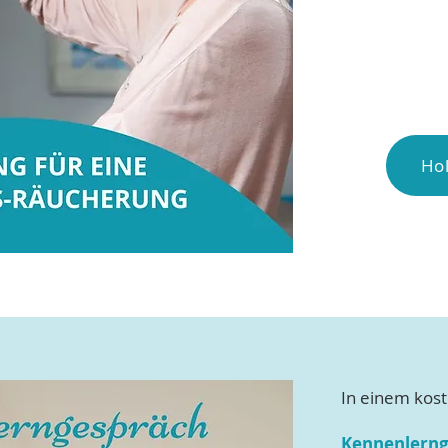
Hol
In einem kos
Kennenlerng