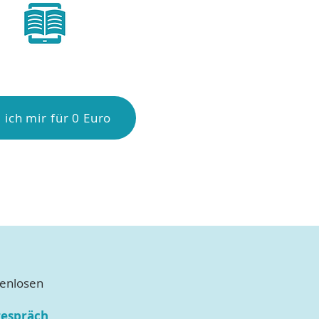
 ich mir für 0 Euro
tenlosen
espräch