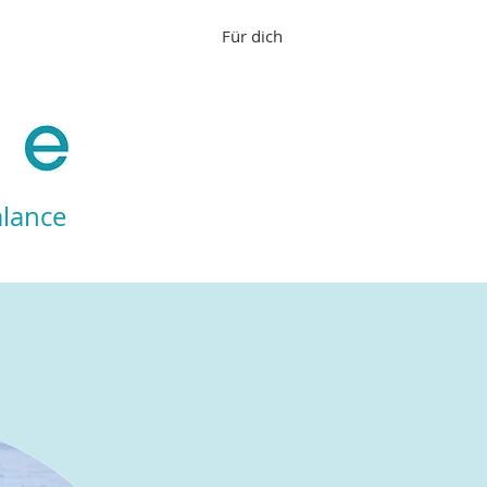
Online Kurse
Blog
Für dich
Kontakt
alance