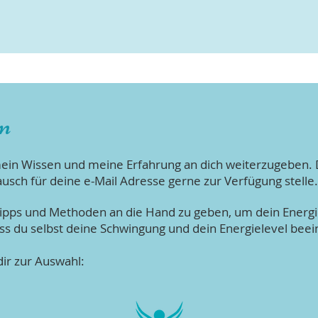
en
 mein Wissen und meine Erfahrung an dich weiterzugeben. 
 Tausch für deine e-Mail Adresse gerne zur Verfügung stelle
he Tipps und Methoden an die Hand zu geben, um dein Energi
ss du selbst deine Schwingung und dein Energielevel beei
ir zur Auswahl: