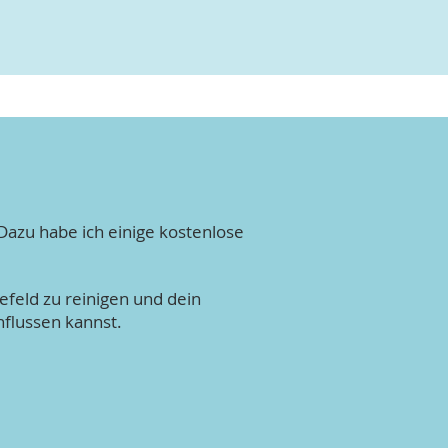
Dazu habe ich einige kostenlose
.
efeld zu reinigen
und
dein
nflussen kannst.