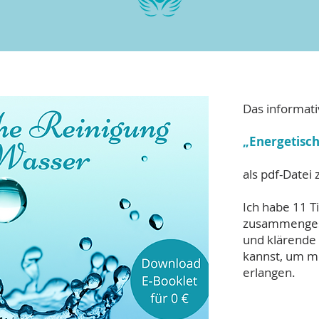
Das informati
„Energetisch
als pdf-Datei
Ich habe 11 Ti
zusammengest
und klärende
kannst, um me
erlangen.