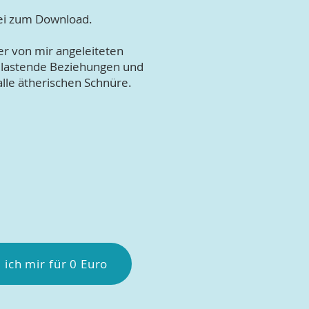
tei zum Download.
er von mir angeleiteten
elastende Beziehungen und
lle ätherischen Schnüre.
 ich mir für 0 Euro