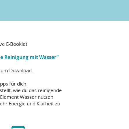
ve E-Booklet
e Reinigung mit Wasser“
 zum Download.
pps für dich
ellt, wie du das reinigende
 Element Wasser nutzen
hr Energie und Klarheit zu