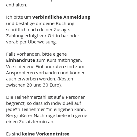
enthalten.
Ich bitte um
verbindliche Anmeldung
und bestätige dir deine Buchung
schriftlich nach deiner Zusage.
Zahlung erfolgt vor Ort in bar oder
vorab per Überweisung.
Falls vorhanden, bitte eigene
Einhandrute
zum Kurs mitbringen.
Verschiedene Einhandruten sind zum
Ausprobieren vorhanden und können
auch erworben werden. (Kosten
zwischen 20 und 30 Euro).
Die Teilnehmerzahl ist auf 8 Personen
begrenzt, so dass ich individuell auf
jede*n Teilnehmer *in eingehen kann.
Bei größerer Nachfrage biete ich gerne
einen Zusatztermin an.
Es sind
keine Vorkenntnisse