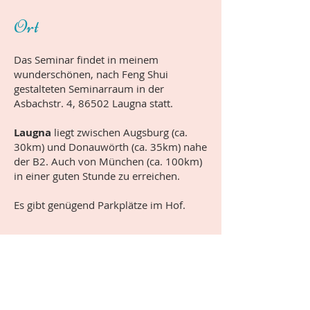
Ort
Das Seminar findet in meinem
wunderschönen, nach Feng Shui
gestalteten Seminarraum in der
Asbachstr. 4, 86502 Laugna statt.
Laugna
liegt zwischen Augsburg (ca.
30km) und Donauwörth (ca. 35km) nahe
der B2. Auch von München (ca. 100km)
in einer guten Stunde zu erreichen.
Es gibt genügend Parkplätze im Hof.
Der
Online-Kurs
findet via
Zoom
statt.