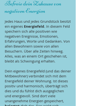
Befreie dein Zuhause von
negativen Energien
Jedes Haus und jedes Grundstück besitzt
ein eigenes
Energiefeld
. In diesem Feld
speichern sich alle positiven wie
negativen Ereignisse, Emotionen,
Erfahrungen, Worte und Gedanken. Von
allen Bewohnern sowie von allen
Besuchern. Über alle Zeiten hinweg.
Alles, was an einem Ort geschehen ist,
bleibt als Schwingung erhalten.
Dein eigenes Energiefeld (und das deiner
Mitbewohner) verbindet sich mit dem
Energiefeld deiner Wohnung. Ist dieses
positiv und harmonisch, überträgt sich
dies und du fühlst dich ausgeglichen
und energievoll. Sind dort viele
unangenehme Energien gespeichert,
belastet
dich das. Das wirkt sich