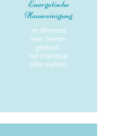
Energetische
Hausreinigung
im Moment
kein Termin
geplant -
bei Interesse
bitte melden