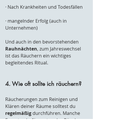
· Nach Krankheiten und Todesfällen
· mangelnder Erfolg (auch in 
Unternehmen)
Und auch in den bevorstehenden 
Rauhnächten
, zum Jahreswechsel 
ist das Räuchern ein wichtiges 
begleitendes Ritual.
4. Wie oft sollte ich räuchern?
Räucherungen zum Reinigen und 
Klären deiner Räume solltest du 
regelmäßig
 durchführen. Manche 
Experten befürworten das Räuchern 
in der Wohnung alle paar Wochen. 